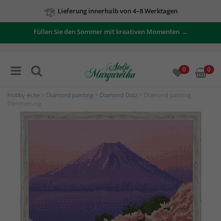
Lieferung innerhalb von 4–8 Werktagen
Füllen Sie den Sommer mit kreativen Momenten →
0
0
Hobby-ecke
>
Diamond painting
>
Diamond Dotz
> Diamond painting
Dämmerung