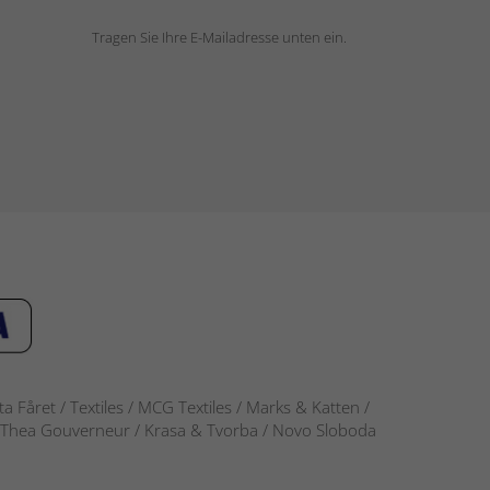
Tragen Sie Ihre E-Mailadresse unten ein.
 Fåret / Textiles / MCG Textiles / Marks & Katten /
-S / Thea Gouverneur / Krasa & Tvorba / Novo Sloboda