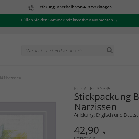
Lieferung innerhalb von 4–8 Werktagen
Füllen Sie den Sommer mit kreativen Momenten →
ld Narzissen
Riolis
Art.Nr.: 340545
Stickpackung B
Narzissen
Anleitung: Englisch und Deutsc
42,90
€
Preisverlauf