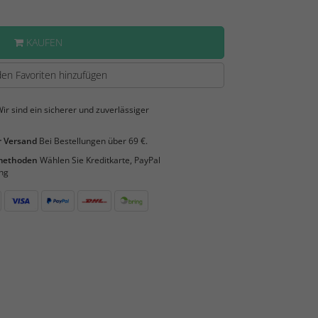
KAUFEN
en Favoriten hinzufügen
ir sind ein sicherer und zuverlässiger
 Versand
Bei Bestellungen über 69 €.
smethoden
Wählen Sie Kreditkarte, PayPal
ng