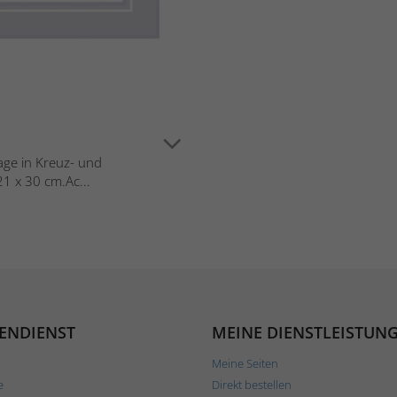
lage in Kreuz- und
21 x 30 cm.Ac...
ENDIENST
MEINE DIENSTLEISTUN
Meine Seiten
e
Direkt bestellen