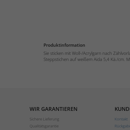
Produktinformation
Sie sticken mit Woll-/Acrylgarn nach Zählvor
Steppstichen auf weißem Aida 5,4 Kä./cm. Mo
WIR GARANTIEREN
KUND
Sichere Lieferung
Kontakt
Qualitätsgarantie
Rückgab