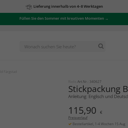
Lieferung innerhalb von 4–8 Werktagen
Füllen Sie den Sommer mit kreativen Momenten →
ld Färgstad
Riolis
Art.Nr.: 340627
Stickpackung B
Anleitung: Englisch und Deutsc
115,90
€
Preisverlauf
Bestellartikel, 1-4 Wochen 15 Aug