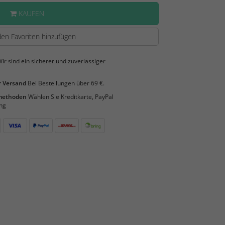
KAUFEN
en Favoriten hinzufügen
ir sind ein sicherer und zuverlässiger
 Versand
Bei Bestellungen über 69 €.
smethoden
Wählen Sie Kreditkarte, PayPal
ng