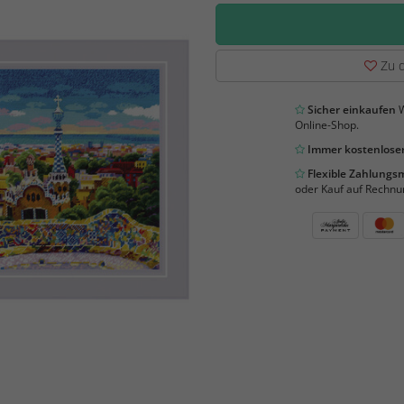
Zu d
Sicher einkaufen
W
Online-Shop.
Immer kostenloser
Flexible Zahlung
oder Kauf auf Rechnu