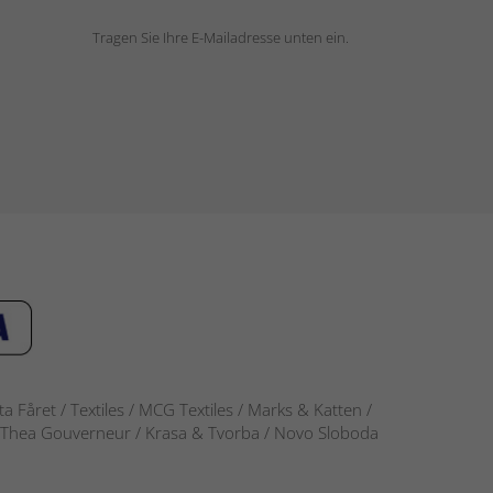
Tragen Sie Ihre E-Mailadresse unten ein.
 Fåret / Textiles / MCG Textiles / Marks & Katten /
-S / Thea Gouverneur / Krasa & Tvorba / Novo Sloboda