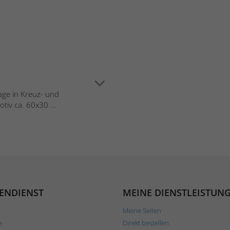
lage in Kreuz- und
tiv ca. 60x30 ...
ENDIENST
MEINE DIENSTLEISTUN
Meine Seiten
e
Direkt bestellen