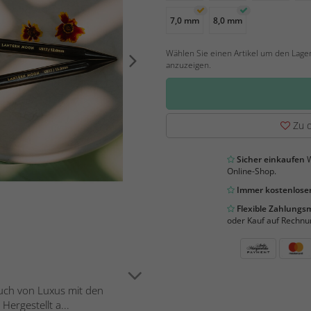
7,0 mm
8,0 mm
Wählen Sie einen Artikel um den Lage
anzuzeigen.
Zu d
Sicher einkaufen
W
Online-Shop.
Immer kostenloser
Flexible Zahlung
oder Kauf auf Rechnu
auch von Luxus mit den
ergestellt a...