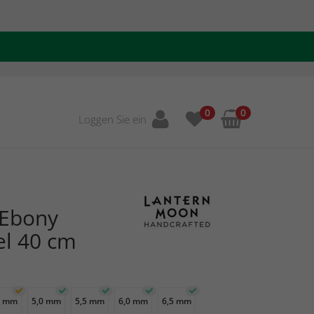
0
0
Loggen Sie ein
 Ebony
el 40 cm
5 mm
5,0 mm
5,5 mm
6,0 mm
6,5 mm