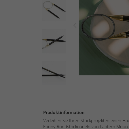
Produktinformation
Verleihen Sie Ihren Strickprojekten einen H
Ebony-Rundstricknadeln von Lantern Moon. H