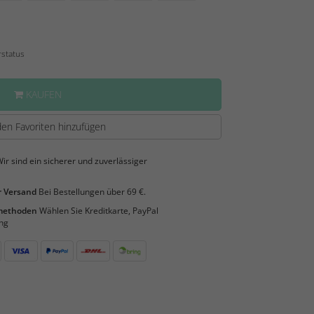
rstatus
KAUFEN
en Favoriten hinzufügen
ir sind ein sicherer und zuverlässiger
 Versand
Bei Bestellungen über 69 €.
smethoden
Wählen Sie Kreditkarte, PayPal
ng