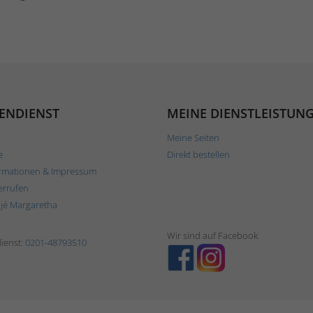
ENDIENST
MEINE DIENSTLEISTUN
Meine Seiten
e
Direkt bestellen
rmationen & Impressum
errufen
ljé Margaretha
Wir sind auf Facebook
ienst:
0201-48793510