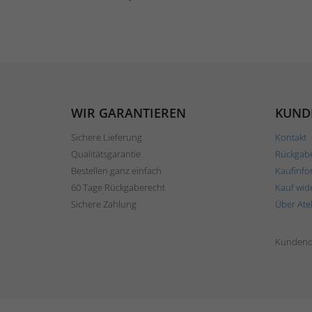
WIR GARANTIEREN
KUND
Sichere Lieferung
Kontakt
Qualitätsgarantie
Rückgab
Bestellen ganz einfach
Kaufinfo
60 Tage Rückgaberecht
Kauf wid
Sichere Zahlung
Über Ate
Kundend