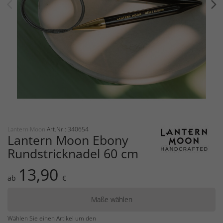
Lantern Moon
Art.Nr.: 340654
Lantern Moon Ebony
Rundstricknadel 60 cm
13,90
ab
€
Maße wählen
Wählen Sie einen Artikel um den