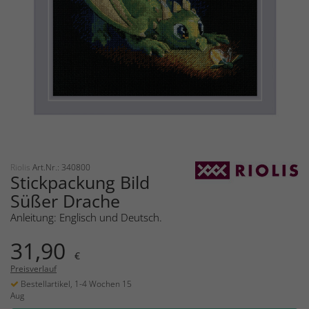
Riolis
Art.Nr.: 340800
Stickpackung Bild
Süßer Drache
Anleitung: Englisch und Deutsch.
31,90
€
Preisverlauf
Bestellartikel, 1-4 Wochen 15
Aug