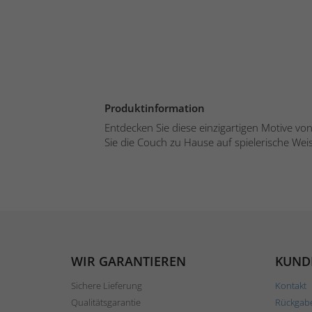
Produktinformation
Entdecken Sie diese einzigartigen Motive vo
Sie die Couch zu Hause auf spielerische Weise
WIR GARANTIEREN
KUND
Sichere Lieferung
Kontakt
Qualitätsgarantie
Rückgab