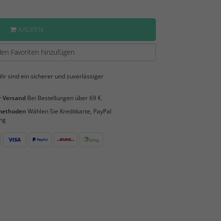
KAUFEN
en Favoriten hinzufügen
ir sind ein sicherer und zuverlässiger
 Versand
Bei Bestellungen über 69 €.
smethoden
Wählen Sie Kreditkarte, PayPal
ng