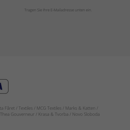
Tragen Sie Ihre E-Mailadresse unten ein.
 Fåret / Textiles / MCG Textiles / Marks & Katten /
-S / Thea Gouverneur / Krasa & Tvorba / Novo Sloboda