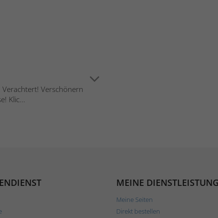
n Verachtert! Verschönern
! Klic...
ENDIENST
MEINE DIENSTLEISTUN
Meine Seiten
e
Direkt bestellen