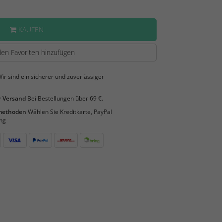
KAUFEN
en Favoriten hinzufügen
ir sind ein sicherer und zuverlässiger
 Versand
Bei Bestellungen über 69 €.
smethoden
Wählen Sie Kreditkarte, PayPal
ng