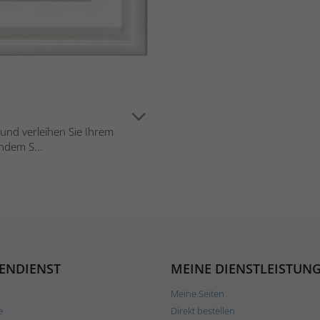
d und verleihen Sie Ihrem
ndem S...
ENDIENST
MEINE DIENSTLEISTUN
Meine Seiten
e
Direkt bestellen