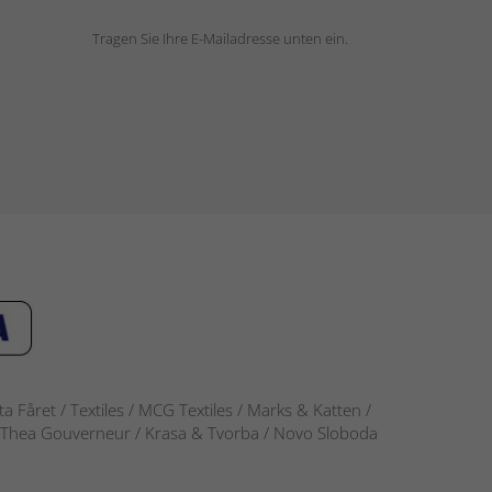
Tragen Sie Ihre E-Mailadresse unten ein.
 Fåret / Textiles / MCG Textiles / Marks & Katten /
-S / Thea Gouverneur / Krasa & Tvorba / Novo Sloboda