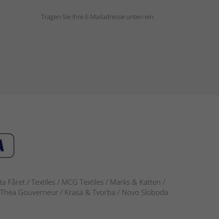
Tragen Sie Ihre E-Mailadresse unten ein.
 Fåret / Textiles / MCG Textiles / Marks & Katten /
-S / Thea Gouverneur / Krasa & Tvorba / Novo Sloboda