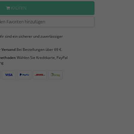
KAUFEN
en Favoriten hinzufügen
ir sind ein sicherer und zuverlässiger
 Versand
Bei Bestellungen über 69 €.
smethoden
Wählen Sie Kreditkarte, PayPal
ng