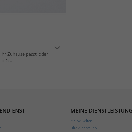
n Ihr Zuhause passt, oder
t St...
ENDIENST
MEINE DIENSTLEISTUN
Meine Seiten
e
Direkt bestellen