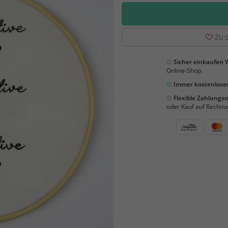
Zu d
Sicher einkaufen
W
Online-Shop.
Immer kostenloser
Flexible Zahlung
oder Kauf auf Rechnu