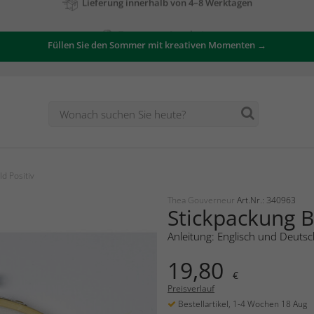
Zu unseren Angeboten
Füllen Sie den Sommer mit kreativen Momenten →
d Positiv
Thea Gouverneur
Art.Nr.: 340963
Stickpackung Bi
Anleitung: Englisch und Deutsc
19,80
€
Preisverlauf
Bestellartikel, 1-4 Wochen 18 Aug