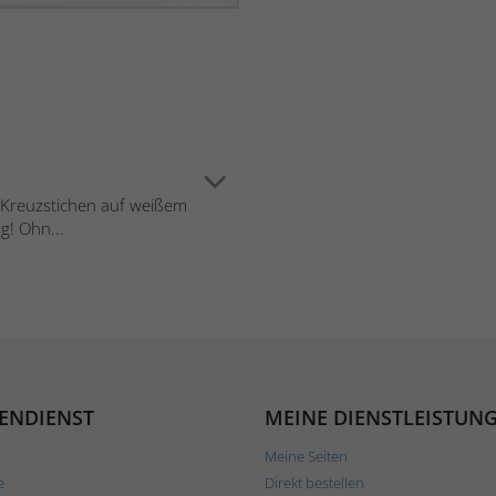
in Kreuzstichen auf weißem
g! Ohn...
ENDIENST
MEINE DIENSTLEISTUN
Meine Seiten
e
Direkt bestellen