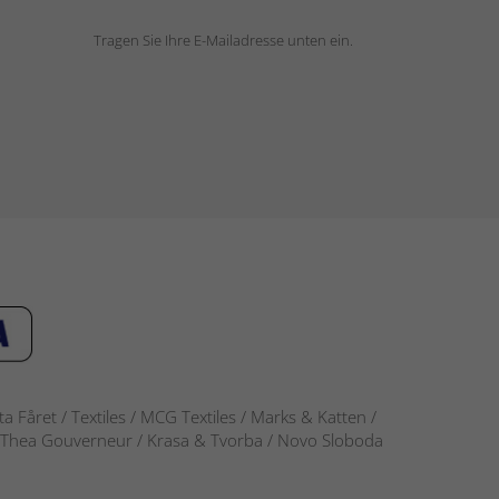
Tragen Sie Ihre E-Mailadresse unten ein.
 Fåret / Textiles / MCG Textiles / Marks & Katten /
-S / Thea Gouverneur / Krasa & Tvorba / Novo Sloboda