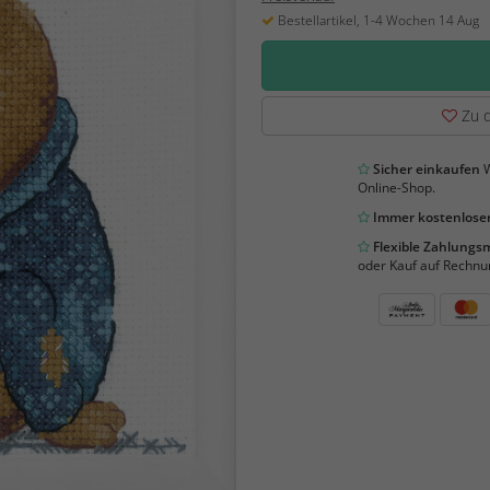
Bestellartikel, 1-4 Wochen 14 Aug
Zu d
Sicher einkaufen
W
Online-Shop.
Immer kostenloser
Flexible Zahlung
oder Kauf auf Rechnu