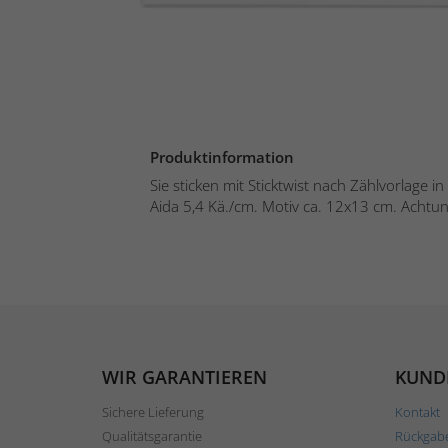
Produktinformation
Sie sticken mit Sticktwist nach Zählvorlage 
Aida 5,4 Kä./cm. Motiv ca. 12x13 cm. Achtun
WIR GARANTIEREN
KUND
Sichere Lieferung
Kontakt
Qualitätsgarantie
Rückgab