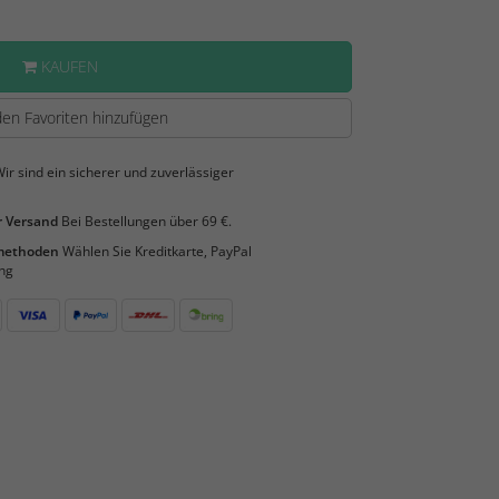
KAUFEN
en Favoriten hinzufügen
ir sind ein sicherer und zuverlässiger
 Versand
Bei Bestellungen über 69 €.
smethoden
Wählen Sie Kreditkarte, PayPal
ng