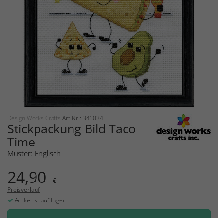
Design Works Crafts
Art.Nr.: 341034
Stickpackung Bild Taco
Time
Muster: Englisch
24,90
€
Preisverlauf
Artikel ist auf Lager