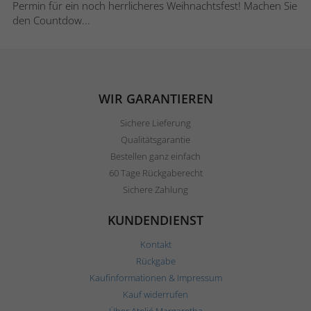
Permin für ein noch herrlicheres Weihnachtsfest! Machen Sie
den Countdow...
WIR GARANTIEREN
Sichere Lieferung
Qualitätsgarantie
Bestellen ganz einfach
60 Tage Rückgaberecht
Sichere Zahlung
KUNDENDIENST
Kontakt
Rückgabe
Kaufinformationen & Impressum
Kauf widerrufen
Über Ateljé Margaretha