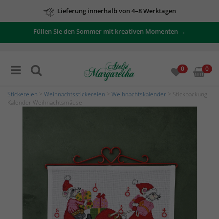
Lieferung innerhalb von 4–8 Werktagen
Füllen Sie den Sommer mit kreativen Momenten →
0
0
Stickereien
>
Weihnachtsstickereien
>
Weihnachtskalender
> Stickpackung
Kalender Weihnachtsmäuse