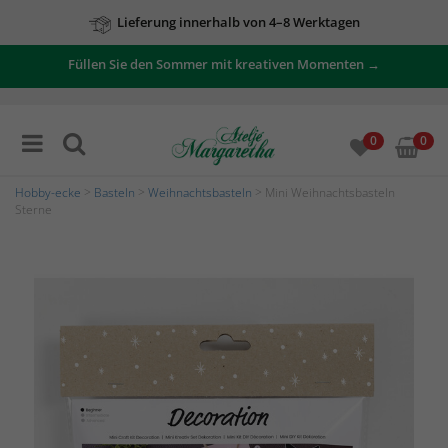
Lieferung innerhalb von 4–8 Werktagen
Füllen Sie den Sommer mit kreativen Momenten →
0
0
Hobby-ecke
>
Basteln
>
Weihnachtsbasteln
> Mini Weihnachtsbasteln
Sterne