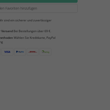
en Favoriten hinzufügen
ir sind ein sicherer und zuverlässiger
 Versand
Bei Bestellungen über 69 €.
smethoden
Wählen Sie Kreditkarte, PayPal
ng