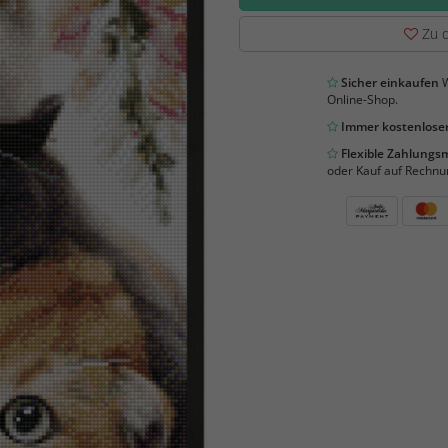
Zu d
Sicher einkaufen
W
Online-Shop.
Immer kostenloser
Flexible Zahlung
oder Kauf auf Rechnu