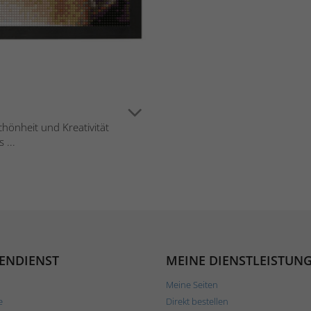
Schönheit und Kreativität
 ...
ENDIENST
MEINE DIENSTLEISTUN
Meine Seiten
e
Direkt bestellen