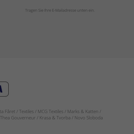
Tragen Sie Ihre E-Mailadresse unten ein.
 Fåret / Textiles / MCG Textiles / Marks & Katten /
-S / Thea Gouverneur / Krasa & Tvorba / Novo Sloboda