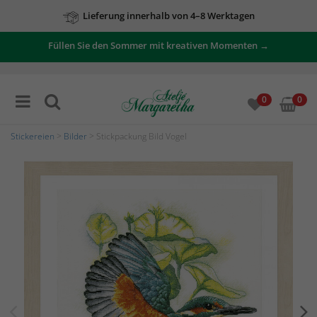
Lieferung innerhalb von 4–8 Werktagen
Füllen Sie den Sommer mit kreativen Momenten →
0
0
Stickereien
>
Bilder
> Stickpackung Bild Vogel