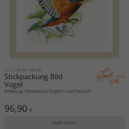
Lanarte
Art.Nr.: 341336
Stickpackung Bild
Vogel
Anleitung: Schwedisch, Englisch und Deutsch.
96,90
€
Maße wählen