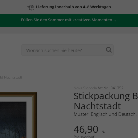
Lieferung innerhalb von 4–8 Werktagen
Füllen Sie den Sommer mit kreativen Momenten →
ld Nachtstadt
Nova Sloboda
Art.Nr.: 341352
Stickpackung B
Nachtstadt
Muster: Englisch und Deutsch.
46,90
€
Preisverlauf