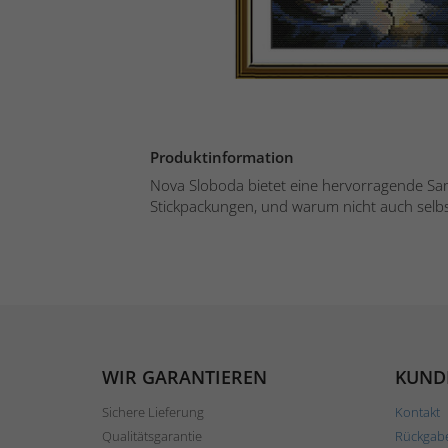
Produktinformation
Nova Sloboda bietet eine hervorragende S
Stickpackungen, und warum nicht auch selbst
WIR GARANTIEREN
KUND
Sichere Lieferung
Kontakt
Qualitätsgarantie
Rückgab