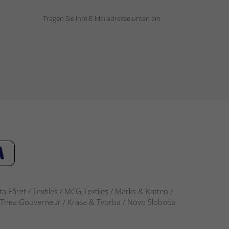
Tragen Sie Ihre E-Mailadresse unten ein.
 Fåret / Textiles / MCG Textiles / Marks & Katten /
-S / Thea Gouverneur / Krasa & Tvorba / Novo Sloboda