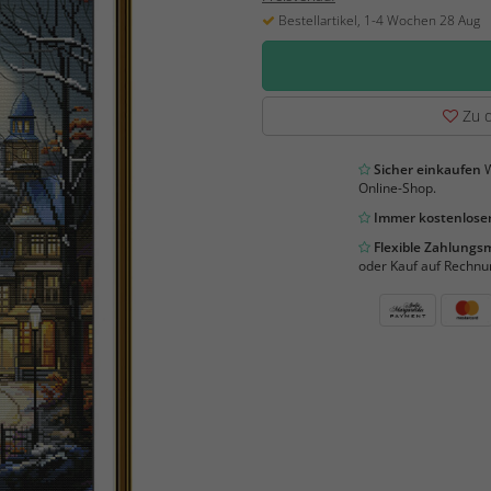
Bestellartikel, 1-4 Wochen 28 Aug
Zu d
Sicher einkaufen
W
Online-Shop.
Immer kostenloser
Flexible Zahlung
oder Kauf auf Rechnu