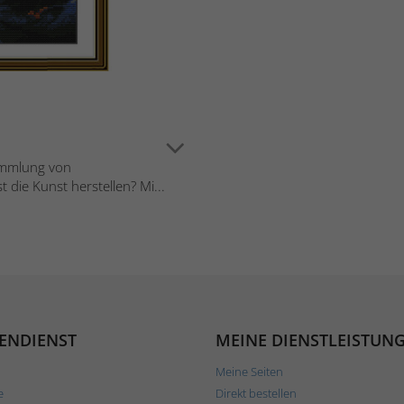
ammlung von
 die Kunst herstellen? Mi...
ENDIENST
MEINE DIENSTLEISTUN
Meine Seiten
e
Direkt bestellen