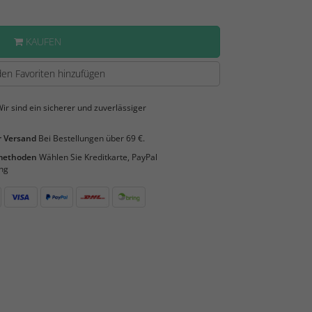
KAUFEN
en Favoriten hinzufügen
ir sind ein sicherer und zuverlässiger
 Versand
Bei Bestellungen über 69 €.
smethoden
Wählen Sie Kreditkarte, PayPal
ng