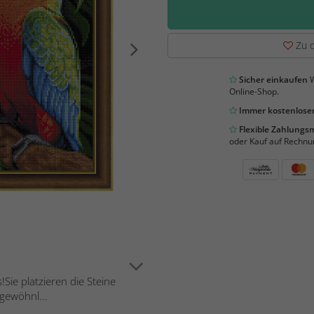
Zu d
Sicher einkaufen
W
Online-Shop.
Immer kostenloser
Flexible Zahlung
oder Kauf auf Rechnu
Sie platzieren die Steine
gewöhnl...