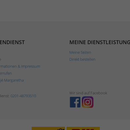
ENDIENST
MEINE DIENSTLEISTUN
Meine Seiten
e
Direkt bestellen
rmationen & Impressum
errufen
ljé Margaretha
Wir sind auf Facebook
ienst:
0201-48793510