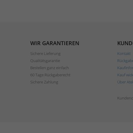
WIR GARANTIEREN
KUND
Sichere Lieferung
Kontakt
Qualitätsgarantie
Rückgab
Bestellen ganz einfach
Kaufinfo
60 Tage Rückgaberecht
Kauf wid
Sichere Zahlung
Über Ate
Kundend