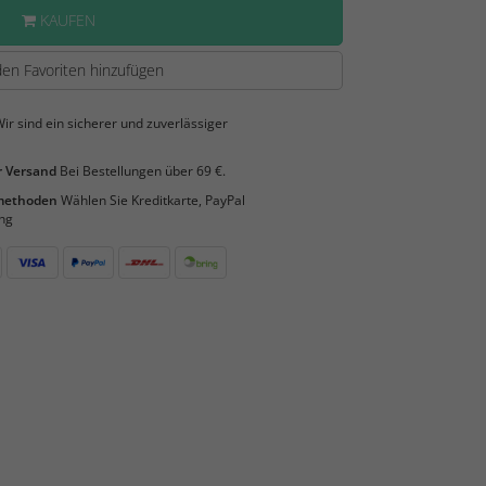
KAUFEN
en Favoriten hinzufügen
ir sind ein sicherer und zuverlässiger
 Versand
Bei Bestellungen über 69 €.
smethoden
Wählen Sie Kreditkarte, PayPal
ng