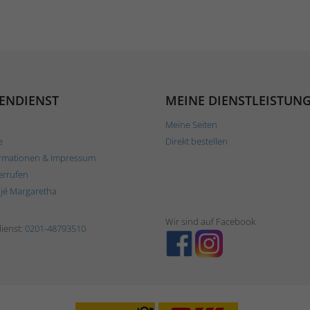
ENDIENST
MEINE DIENSTLEISTUN
Meine Seiten
e
Direkt bestellen
rmationen & Impressum
errufen
ljé Margaretha
Wir sind auf Facebook
ienst:
0201-48793510