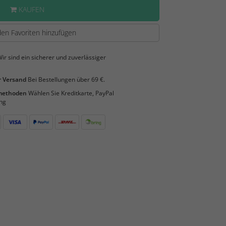
KAUFEN
en Favoriten hinzufügen
ir sind ein sicherer und zuverlässiger
 Versand
Bei Bestellungen über 69 €.
smethoden
Wählen Sie Kreditkarte, PayPal
ng