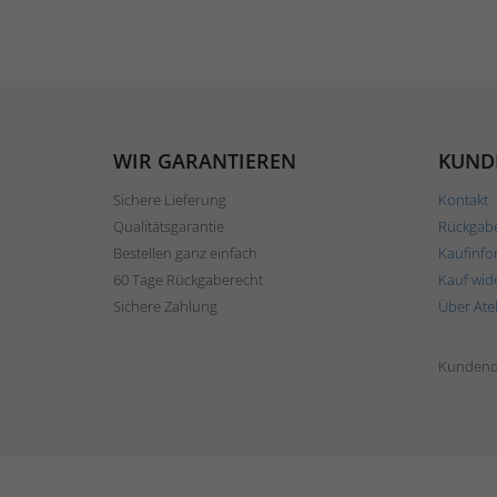
WIR GARANTIEREN
KUND
Sichere Lieferung
Kontakt
Qualitätsgarantie
Rückgab
Bestellen ganz einfach
Kaufinfo
60 Tage Rückgaberecht
Kauf wid
Sichere Zahlung
Über Ate
Kundend