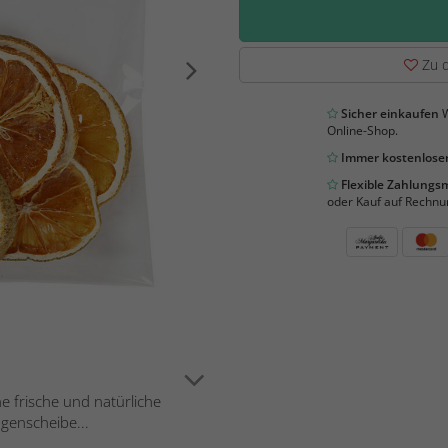
Zu d
Sicher einkaufen
W
Online-Shop.
Immer kostenloser
Flexible Zahlung
oder Kauf auf Rechnu
e frische und natürliche
genscheibe...