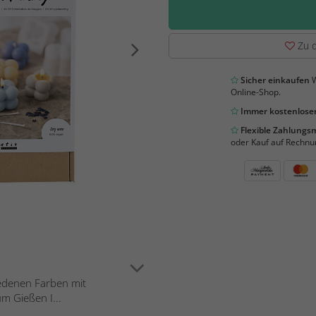
Zu d
Sicher einkaufen
W
Online-Shop.
Immer kostenloser
Flexible Zahlung
oder Kauf auf Rechnu
hiedenen Farben mit
um Gießen I...