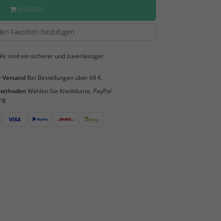
KAUFEN
en Favoriten hinzufügen
ir sind ein sicherer und zuverlässiger
 Versand
Bei Bestellungen über 69 €.
smethoden
Wählen Sie Kreditkarte, PayPal
ng