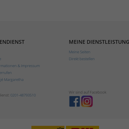
ENDIENST
MEINE DIENSTLEISTUN
Meine Seiten
e
Direkt bestellen
rmationen & Impressum
errufen
ljé Margaretha
Wir sind auf Facebook
ienst:
0201-48793510