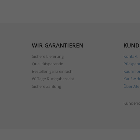
WIR GARANTIEREN
KUND
Sichere Lieferung
Kontakt
Qualitätsgarantie
Rückgab
Bestellen ganz einfach
Kaufinfo
60 Tage Rückgaberecht
Kauf wid
Sichere Zahlung
Über Ate
Kundend