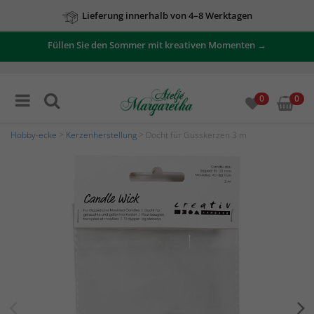
Lieferung innerhalb von 4–8 Werktagen
Füllen Sie den Sommer mit kreativen Momenten →
0
0
Hobby-ecke
>
Kerzenherstellung
> Docht für Gusskerzen 3 m