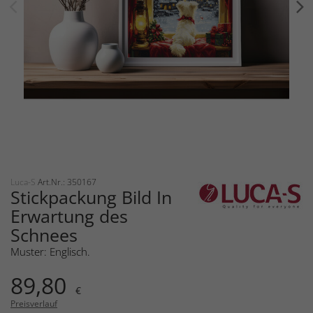
Luca-S
Art.Nr.: 350167
Stickpackung Bild In
Erwartung des
Schnees
Muster: Englisch.
89,80
€
Preisverlauf