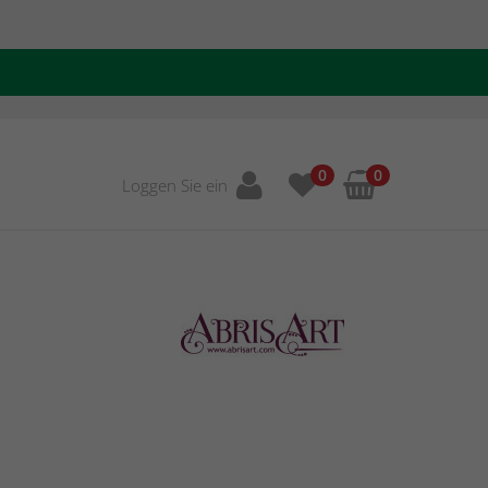
0
0
Loggen Sie ein