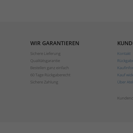
WIR GARANTIEREN
KUND
Sichere Lieferung
Kontakt
Qualitätsgarantie
Rückgab
Bestellen ganz einfach
Kaufinfo
60 Tage Rückgaberecht
Kauf wid
Sichere Zahlung
Über Ate
Kundend