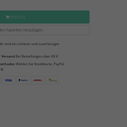
KAUFEN
en Favoriten hinzufügen
ir sind ein sicherer und zuverlässiger
 Versand
Bei Bestellungen über 69 €.
smethoden
Wählen Sie Kreditkarte, PayPal
ng