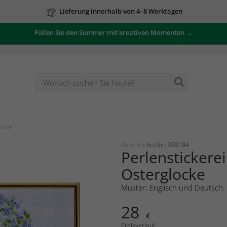
Lieferung innerhalb von 4–8 Werktagen
Füllen Sie den Sommer mit kreativen Momenten →
locke
Abris Art
Art.Nr.: 350184
Perlenstickerei
Osterglocke
Muster: Englisch und Deutsch.
28
€
Preisverlauf