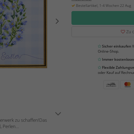
Bestellartikel, 1-4 Wochen 22 Aug
Zu d
Sicher einkaufen
W
Online-Shop.
Immer kostenloser
Flexible Zahlung
oder Kauf auf Rechnu
sterwerk zu schaffen!Das
 Perlen...