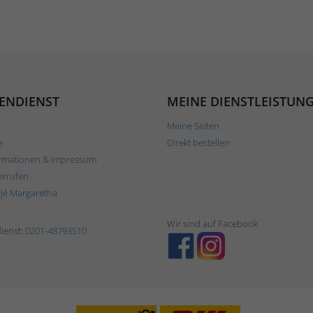
ENDIENST
MEINE DIENSTLEISTUN
Meine Seiten
e
Direkt bestellen
rmationen & Impressum
errufen
ljé Margaretha
Wir sind auf Facebook
ienst:
0201-48793510