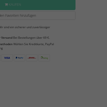
KAUFEN
en Favoriten hinzufügen
ir sind ein sicherer und zuverlässiger
 Versand
Bei Bestellungen über 69 €.
smethoden
Wählen Sie Kreditkarte, PayPal
ng