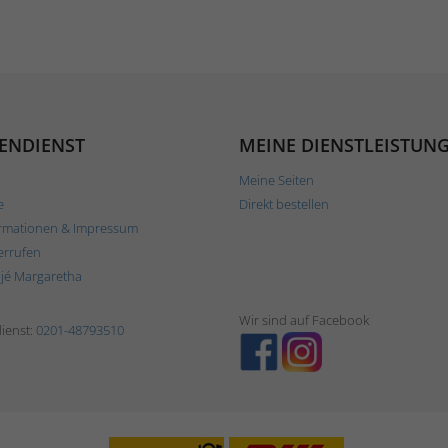
ENDIENST
MEINE DIENSTLEISTUN
Meine Seiten
e
Direkt bestellen
rmationen & Impressum
errufen
ljé Margaretha
Wir sind auf Facebook
ienst:
0201-48793510