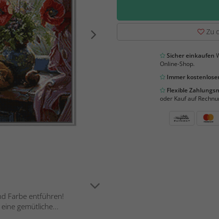
Zu d
Sicher einkaufen
W
Online-Shop.
Immer kostenloser
Flexible Zahlung
oder Kauf auf Rechnu
nd Farbe entführen!
eine gemütliche...