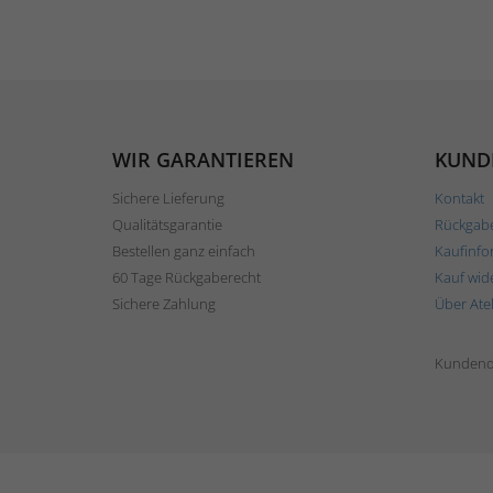
WIR GARANTIEREN
KUND
Sichere Lieferung
Kontakt
Qualitätsgarantie
Rückgab
Bestellen ganz einfach
Kaufinfo
60 Tage Rückgaberecht
Kauf wid
Sichere Zahlung
Über Ate
Kundend