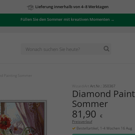
Lieferung innerhalb von 4–8 Werktagen
Füllen Sie den Sommer mit kreativen Momenten →
d Painting Sommer
WizardiArt
Art.Nr.: 350367
Diamond Paint
Sommer
81,90
€
Preisverlauf
Bestellartikel, 1-4 Wochen 16 Aug