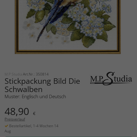
M.P Studia
Art.Nr.: 350814
Stickpackung Bild Die
Schwalben
Muster: Englisch und Deutsch
48,90
€
Preisverlauf
Bestellartikel, 1-4 Wochen 14
Aug