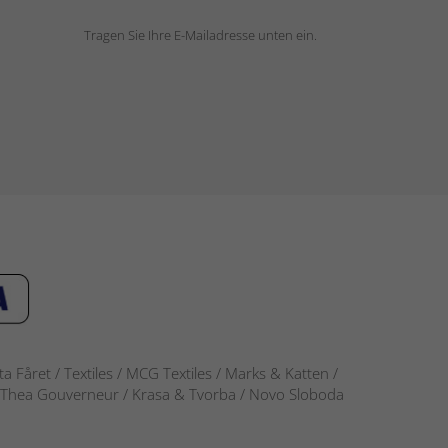
Tragen Sie Ihre E-Mailadresse unten ein.
 Fåret / Textiles / MCG Textiles / Marks & Katten /
-S / Thea Gouverneur / Krasa & Tvorba / Novo Sloboda