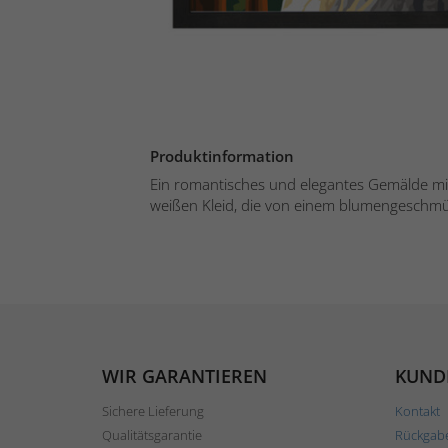
Produktinformation
Ein romantisches und elegantes Gemälde mit
weißen Kleid, die von einem blumengeschmüc
WIR GARANTIEREN
KUND
Sichere Lieferung
Kontakt
Qualitätsgarantie
Rückgab