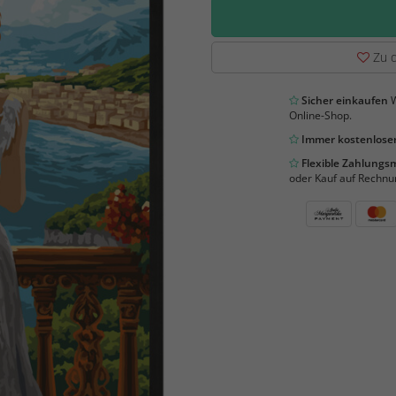
Zu d
Sicher einkaufen
W
Online-Shop.
Immer kostenloser
Flexible Zahlung
oder Kauf auf Rechnu