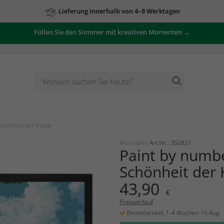
Lieferung innerhalb von 4–8 Werktagen
Füllen Sie den Sommer mit kreativen Momenten →
chönheit der Küste
WizardiArt
Art.Nr.: 350821
Paint by numb
Schönheit der 
43,90
€
Preisverlauf
Bestellartikel, 1-4 Wochen 16 Aug