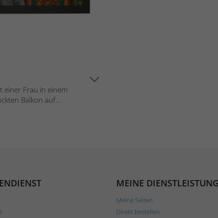
 einer Frau in einem
kten Balkon auf...
ENDIENST
MEINE DIENSTLEISTUN
Meine Seiten
e
Direkt bestellen