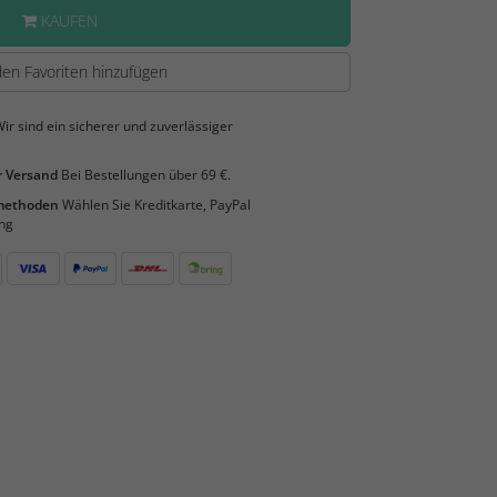
KAUFEN
en Favoriten hinzufügen
ir sind ein sicherer und zuverlässiger
 Versand
Bei Bestellungen über 69 €.
smethoden
Wählen Sie Kreditkarte, PayPal
ng