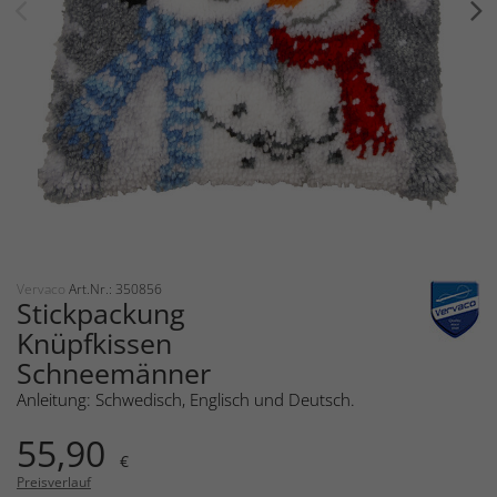
Vervaco
Art.Nr.: 350856
Stickpackung
Knüpfkissen
Schneemänner
Anleitung: Schwedisch, Englisch und Deutsch.
55,90
€
Preisverlauf