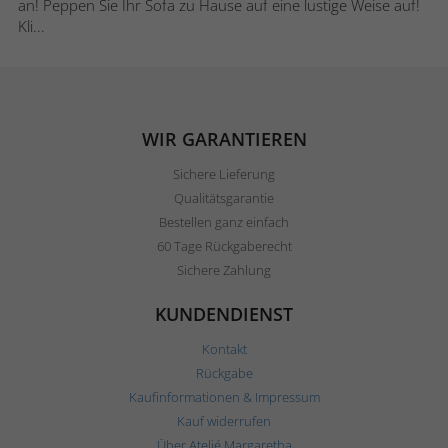
an! Peppen Sie Ihr Sofa zu Hause auf eine lustige Weise auf!
Kli...
WIR GARANTIEREN
Sichere Lieferung
Qualitätsgarantie
Bestellen ganz einfach
60 Tage Rückgaberecht
Sichere Zahlung
KUNDENDIENST
Kontakt
Rückgabe
Kaufinformationen & Impressum
Kauf widerrufen
Über Ateljé Margaretha