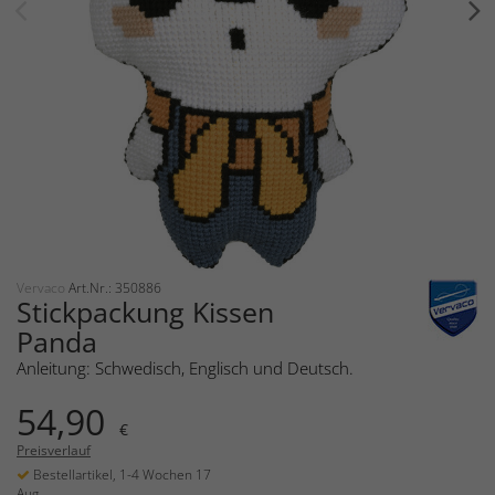
Vervaco
Art.Nr.: 350886
Stickpackung Kissen
Panda
Anleitung: Schwedisch, Englisch und Deutsch.
54,90
€
Preisverlauf
Bestellartikel, 1-4 Wochen 17
Aug