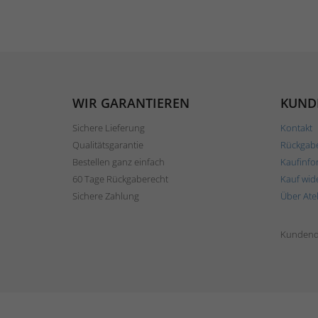
WIR GARANTIEREN
KUND
Sichere Lieferung
Kontakt
Qualitätsgarantie
Rückgab
Bestellen ganz einfach
Kaufinfo
60 Tage Rückgaberecht
Kauf wid
Sichere Zahlung
Über Ate
Kundend