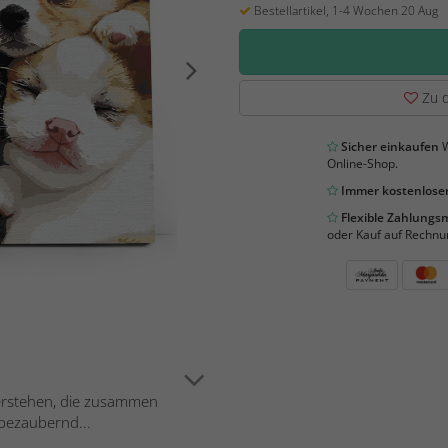
Bestellartikel, 1-4 Wochen 20 Aug
Zu d
Sicher einkaufen
W
Online-Shop.
Immer kostenloser
Flexible Zahlung
oder Kauf auf Rechnu
derstehen, die zusammen
 bezaubernd...