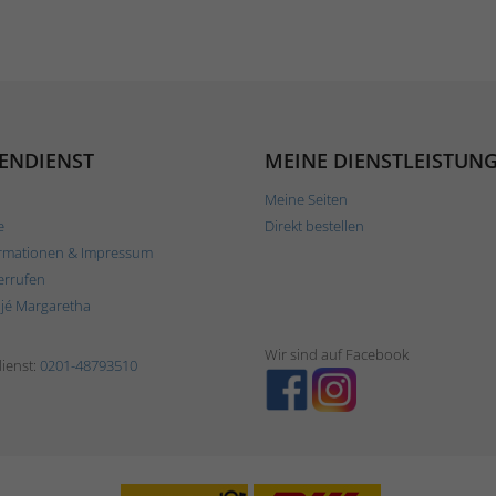
ENDIENST
MEINE DIENSTLEISTUN
Meine Seiten
e
Direkt bestellen
rmationen & Impressum
errufen
ljé Margaretha
Wir sind auf Facebook
ienst:
0201-48793510