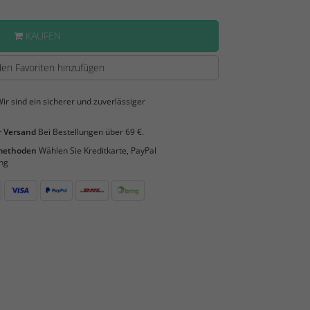
KAUFEN
en Favoriten hinzufügen
ir sind ein sicherer und zuverlässiger
 Versand
Bei Bestellungen über 69 €.
smethoden
Wählen Sie Kreditkarte, PayPal
ng