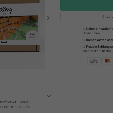
Zu d
Sicher einkaufen
W
Online-Shop.
Immer kostenloser
Flexible Zahlung
oder Kauf auf Rechnu
een-Kostüm passt,
esem kreativen Sc...