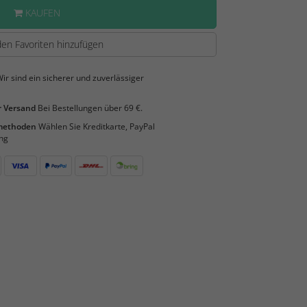
KAUFEN
en Favoriten hinzufügen
ir sind ein sicherer und zuverlässiger
 Versand
Bei Bestellungen über 69 €.
smethoden
Wählen Sie Kreditkarte, PayPal
ng