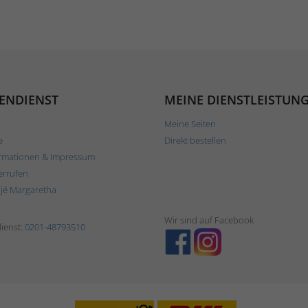
ENDIENST
MEINE DIENSTLEISTUN
Meine Seiten
e
Direkt bestellen
rmationen & Impressum
errufen
ljé Margaretha
Wir sind auf Facebook
ienst:
0201-48793510