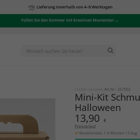
Lieferung innerhalb von 4–8 Werktagen
Füllen Sie den Sommer mit kreativen Momenten →
Creativ Company
Art.Nr.: 351002
Mini-Kit Schm
Halloween
13,90
€
Preisverlauf
Bestellartikel, 1-4 Wochen 13 Aug