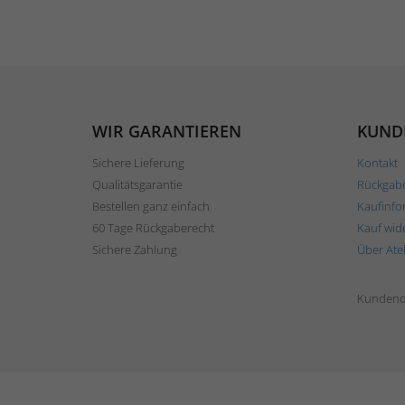
WIR GARANTIEREN
KUND
Sichere Lieferung
Kontakt
Qualitätsgarantie
Rückgab
Bestellen ganz einfach
Kaufinfo
60 Tage Rückgaberecht
Kauf wid
Sichere Zahlung
Über Ate
Kundend