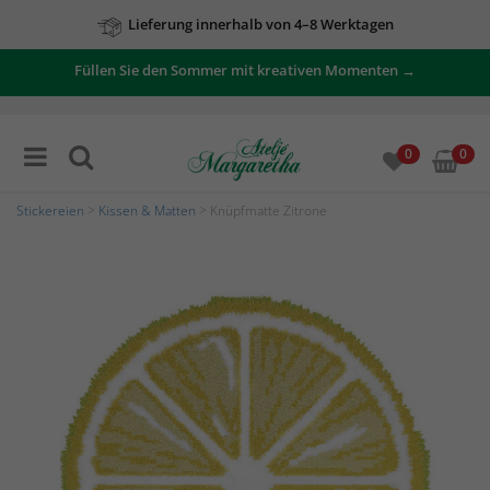
Lieferung innerhalb von 4–8 Werktagen
Füllen Sie den Sommer mit kreativen Momenten →
0
0
Stickereien
>
Kissen & Matten
> Knüpfmatte Zitrone