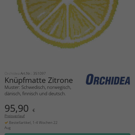
Orchidea
Art.Nr.: 351097
Knüpfmatte Zitrone
Muster: Schwedisch, norwegisch,
dänisch, finnisch und deutsch.
95,90
€
Preisverlauf
Bestellartikel, 1-4 Wochen 22
Aug