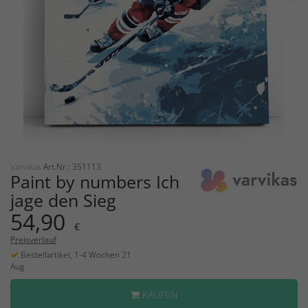
Varvikas
Art.Nr.: 351113
Paint by numbers Ich
jage den Sieg
54,90
€
Preisverlauf
Bestellartikel, 1-4 Wochen 21
Aug
KAUFEN