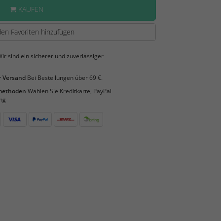
KAUFEN
en Favoriten hinzufügen
ir sind ein sicherer und zuverlässiger
 Versand
Bei Bestellungen über 69 €.
smethoden
Wählen Sie Kreditkarte, PayPal
ng