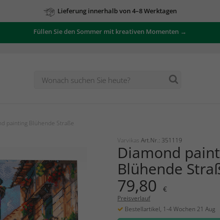
Lieferung innerhalb von 4–8 Werktagen
Füllen Sie den Sommer mit kreativen Momenten →
d painting Blühende Straße
Varvikas
Art.Nr.: 351119
Diamond paint
Blühende Stra
79,80
€
Preisverlauf
Bestellartikel, 1-4 Wochen 21 Aug