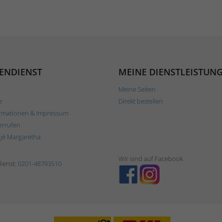
ENDIENST
MEINE DIENSTLEISTUN
Meine Seiten
e
Direkt bestellen
rmationen & Impressum
errufen
ljé Margaretha
Wir sind auf Facebook
ienst:
0201-48793510