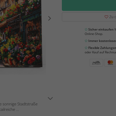
Zu d
Sicher einkaufen
W
Online-Shop.
Immer kostenloser
Flexible Zahlung
oder Kauf auf Rechnu
ne sonnige Stadtstraße
lreiche ...