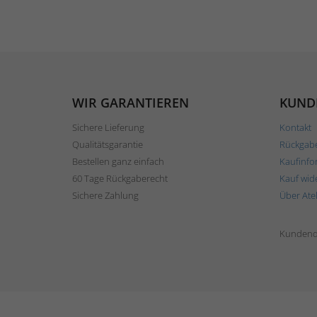
WIR GARANTIEREN
KUND
Sichere Lieferung
Kontakt
Qualitätsgarantie
Rückgab
Bestellen ganz einfach
Kaufinfo
60 Tage Rückgaberecht
Kauf wid
Sichere Zahlung
Über Ate
Kundend