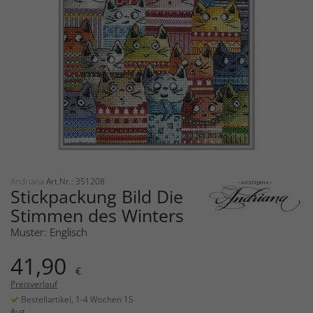
Andriana
Art.Nr.: 351208
Stickpackung Bild Die
Stimmen des Winters
Muster: Englisch
41,90
€
Preisverlauf
Bestellartikel, 1-4 Wochen 15
Aug