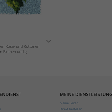
fen Rosa- und Rottönen
en Blumen und g...
ENDIENST
MEINE DIENSTLEISTUN
Meine Seiten
e
Direkt bestellen