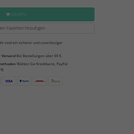
KAUFEN
en Favoriten hinzufügen
ir sind ein sicherer und zuverlässiger
 Versand
Bei Bestellungen über 69 €.
smethoden
Wählen Sie Kreditkarte, PayPal
ng