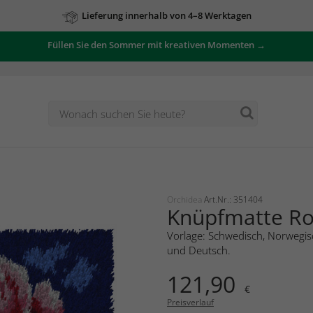
Lieferung innerhalb von 4–8 Werktagen
Füllen Sie den Sommer mit kreativen Momenten →
Orchidea
Art.Nr.: 351404
Knüpfmatte R
Vorlage: Schwedisch, Norwegisc
und Deutsch.
121,90
€
Preisverlauf