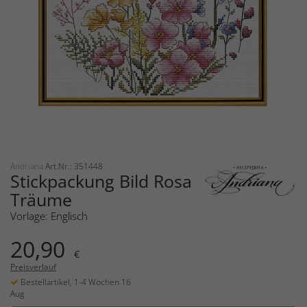
Andriana
Art.Nr.: 351448
Stickpackung Bild Rosa
Träume
Vorlage: Englisch
20,90
€
Preisverlauf
Bestellartikel, 1-4 Wochen 16
Aug