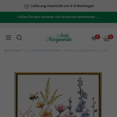
Lieferung innerhalb von 4–8 Werktagen
Füllen Sie den Sommer mit kreativen Momenten →
0
0
Markenware
>
L
>
Lindner's Kreuzstiche
> Stickpackung Bild Rosa Träume