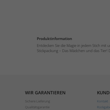
Produktinformation
Entdecken Sie die Magie in jedem Stich mit
Stickpackung – Das Mädchen und das Tier! Die
WIR GARANTIEREN
KUND
Sichere Lieferung
Kontakt
Qualitätsgarantie
Rückgab