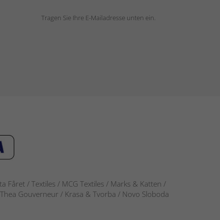
Tragen Sie Ihre E-Mailadresse unten ein.
 Fåret / Textiles / MCG Textiles / Marks & Katten /
-S / Thea Gouverneur / Krasa & Tvorba / Novo Sloboda