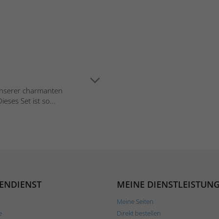
 unserer charmanten
ses Set ist so...
ENDIENST
MEINE DIENSTLEISTUN
Meine Seiten
e
Direkt bestellen