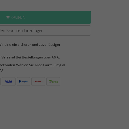
KAUFEN
en Favoriten hinzufügen
ir sind ein sicherer und zuverlässiger
 Versand
Bei Bestellungen über 69 €.
smethoden
Wählen Sie Kreditkarte, PayPal
ng