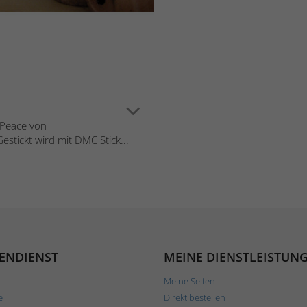
 Peace von
stickt wird mit DMC Stick...
ENDIENST
MEINE DIENSTLEISTUN
Meine Seiten
e
Direkt bestellen