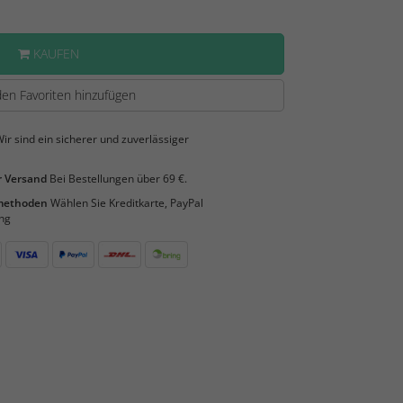
KAUFEN
en Favoriten hinzufügen
ir sind ein sicherer und zuverlässiger
 Versand
Bei Bestellungen über 69 €.
smethoden
Wählen Sie Kreditkarte, PayPal
ng