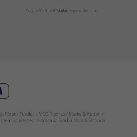
Tragen Sie Ihre E-Mailadresse unten ein.
 Fåret / Textiles / MCG Textiles / Marks & Katten /
-S / Thea Gouverneur / Krasa & Tvorba / Novo Sloboda