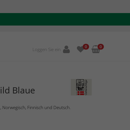
0
0
Loggen Sie ein
ild Blaue
h, Norwegisch, Finnisch und Deutsch.