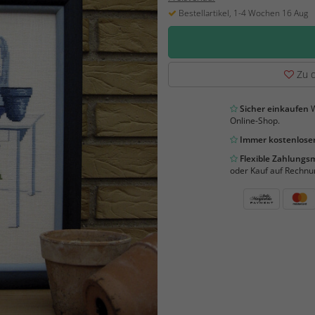
Bestellartikel, 1-4 Wochen 16 Aug
Zu d
Sicher einkaufen
W
Online-Shop.
Immer kostenloser
Flexible Zahlung
oder Kauf auf Rechnu