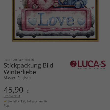
Luca-S
Art.Nr.: 360136
Stickpackung Bild
Winterliebe
Muster: Englisch.
45,90
€
Preisverlauf
Bestellartikel, 1-4 Wochen 26
Aug