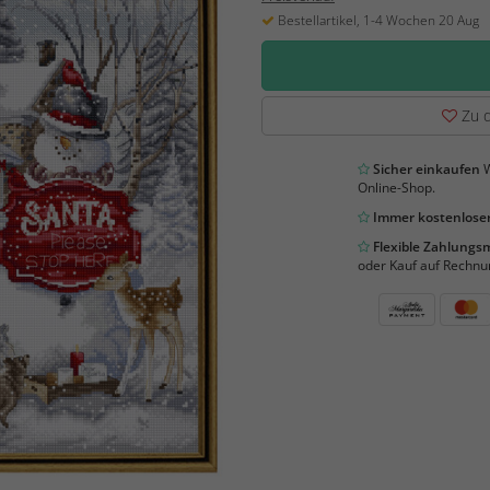
Bestellartikel, 1-4 Wochen 20 Aug
Zu d
Sicher einkaufen
W
Online-Shop.
Immer kostenloser
Flexible Zahlung
oder Kauf auf Rechnu