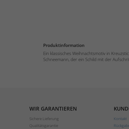
Produktinformation
Ein klassisches Weihnachtsmotiv in Kreuzsti
Schneemann, der ein Schild mit der Aufschrift
WIR GARANTIEREN
KUND
Sichere Lieferung
Kontakt
Qualitätsgarantie
Rückgab