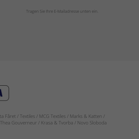
Tragen Sie Ihre E-Mailadresse unten ein.
 Fåret / Textiles / MCG Textiles / Marks & Katten /
-S / Thea Gouverneur / Krasa & Tvorba / Novo Sloboda