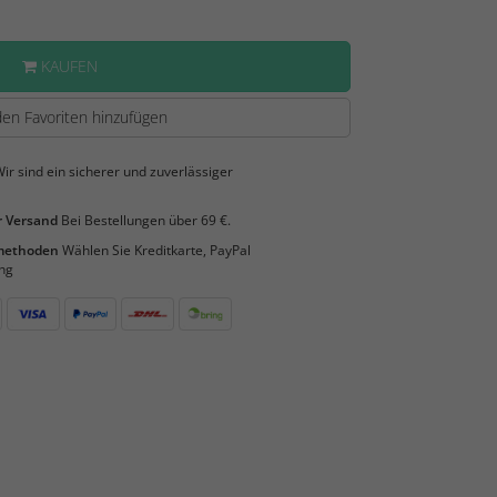
KAUFEN
en Favoriten hinzufügen
ir sind ein sicherer und zuverlässiger
 Versand
Bei Bestellungen über 69 €.
smethoden
Wählen Sie Kreditkarte, PayPal
ng