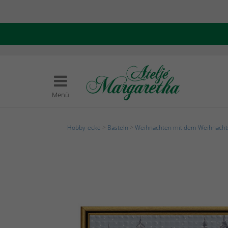
Menü
Hobby-ecke
>
Basteln
>
Weihnachten mit dem Weihnach