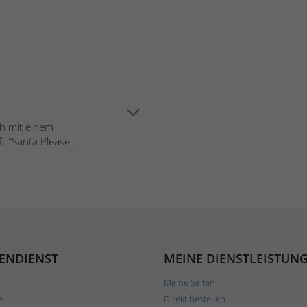
ch mit einem
 "Santa Please ...
ENDIENST
MEINE DIENSTLEISTUN
Meine Seiten
e
Direkt bestellen