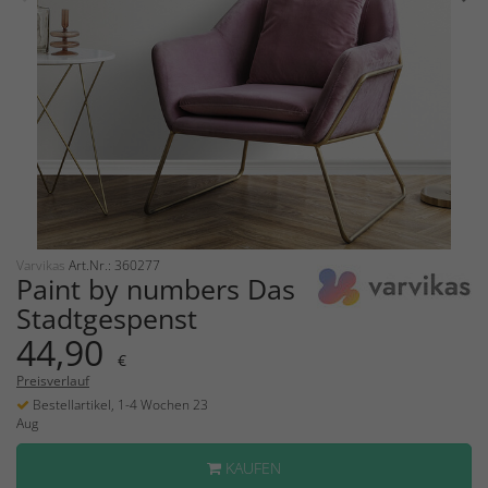
Varvikas
Art.Nr.: 360277
Paint by numbers Das
Stadtgespenst
44,90
€
Preisverlauf
Bestellartikel, 1-4 Wochen 23
Aug
KAUFEN