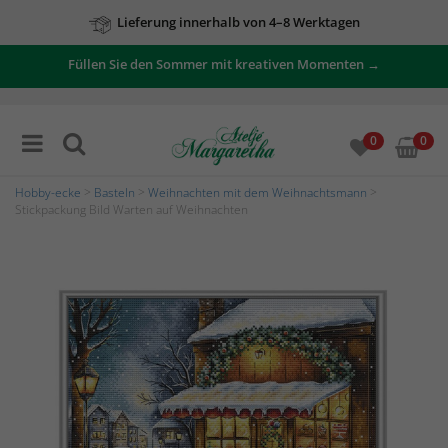
Lieferung innerhalb von 4–8 Werktagen
Füllen Sie den Sommer mit kreativen Momenten →
0
0
Hobby-ecke
>
Basteln
>
Weihnachten mit dem Weihnachtsmann
>
Stickpackung Bild Warten auf Weihnachten