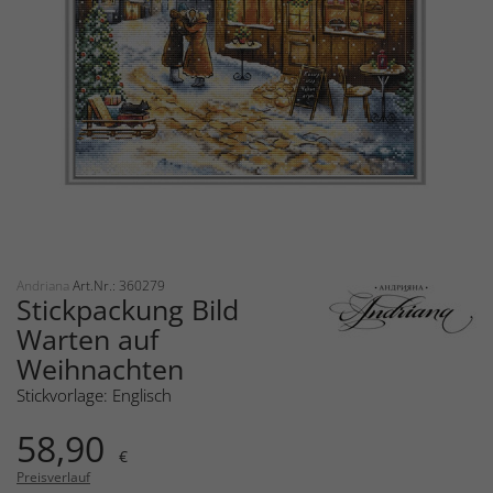
Andriana
Art.Nr.: 360279
Stickpackung Bild
Warten auf
Weihnachten
Stickvorlage: Englisch
58,90
€
Preisverlauf