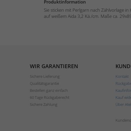
Produktinformation
Sie sticken mit Perlgarn nach Zählvorlage in
auf weißem Aida 3,2 Kä./cm. Maße ca. 29x89
WIR GARANTIEREN
KUND
Sichere Lieferung
Kontakt
Qualitätsgarantie
Rückgab
Bestellen ganz einfach
Kaufinfo
60 Tage Rückgaberecht
Kauf wid
Sichere Zahlung
Über Ate
Kundend