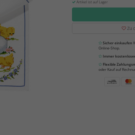
Artikel ist auf Lager
Zu d
Sicher einkaufen
W
Online-Shop.
Immer kostenloser
Flexible Zahlung
oder Kauf auf Rechnu