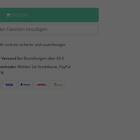
KAUFEN
en Favoriten hinzufügen
ir sind ein sicherer und zuverlässiger
 Versand
Bei Bestellungen über 69 €.
smethoden
Wählen Sie Kreditkarte, PayPal
ng