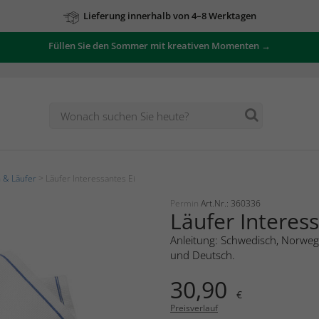
Lieferung innerhalb von 4–8 Werktagen
Füllen Sie den Sommer mit kreativen Momenten →
 & Läufer
> Läufer Interessantes Ei
Permin
Art.Nr.: 360336
Läufer Interess
Anleitung: Schwedisch, Norwegi
und Deutsch.
30,90
€
Preisverlauf