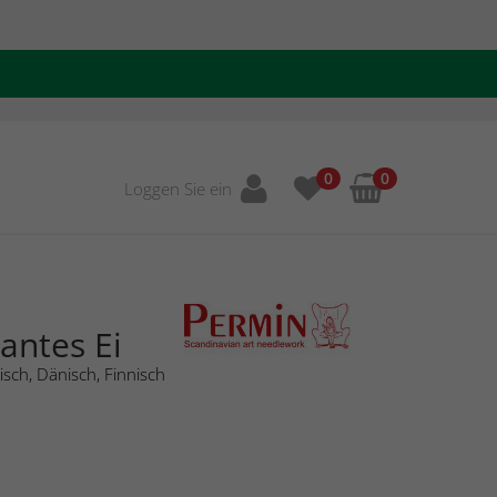
0
0
Loggen Sie ein
antes Ei
sch, Dänisch, Finnisch