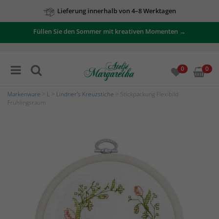
Lieferung innerhalb von 4–8 Werktagen
Füllen Sie den Sommer mit kreativen Momenten →
0
0
Markenware
>
L
>
Lindner's Kreuzstiche
> Stickpackung Flexibild
Frühlingsraum