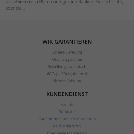
aus kleinen rosa Blüten und grünen Ranken. Das schlichte,
aber ele...
WIR GARANTIEREN
Sichere Lieferung
Qualitätsgarantie
Bestellen ganz einfach
60 Tage Rückgaberecht
Sichere Zahlung
KUNDENDIENST
Kontakt
Rückgabe
Kaufinformationen & Impressum
Kauf widerrufen
Über Ateljé Margaretha