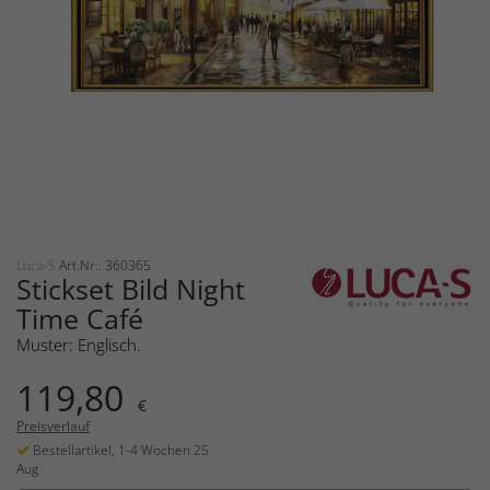
Luca-S
Art.Nr.: 360365
Stickset Bild Night
Time Café
Muster: Englisch.
119,80
€
Preisverlauf
Bestellartikel, 1-4 Wochen 25
Aug