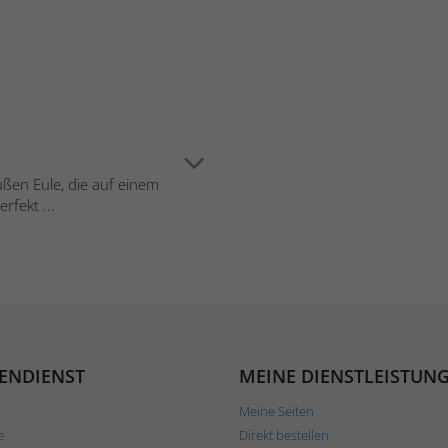
üßen Eule, die auf einem
rfekt ...
ENDIENST
MEINE DIENSTLEISTUN
Meine Seiten
e
Direkt bestellen