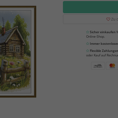
Zu d
Sicher einkaufen
W
Online-Shop.
Immer kostenloser
Flexible Zahlung
oder Kauf auf Rechnu