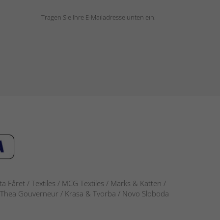
Tragen Sie Ihre E-Mailadresse unten ein.
 Fåret / Textiles / MCG Textiles / Marks & Katten /
-S / Thea Gouverneur / Krasa & Tvorba / Novo Sloboda