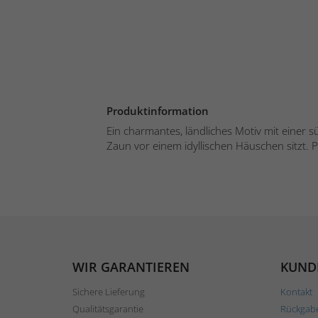
Produktinformation
Ein charmantes, ländliches Motiv mit einer s
Zaun vor einem idyllischen Häuschen sitzt. Pe
WIR GARANTIEREN
KUND
Sichere Lieferung
Kontakt
Qualitätsgarantie
Rückgab