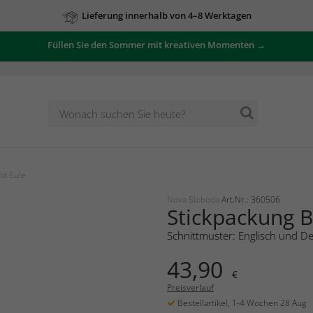
Lieferung innerhalb von 4–8 Werktagen
Füllen Sie den Sommer mit kreativen Momenten →
ld Eule
Nova Sloboda
Art.Nr.: 360506
Stickpackung B
Schnittmuster: Englisch und D
43,90
€
Preisverlauf
Bestellartikel, 1-4 Wochen 28 Aug