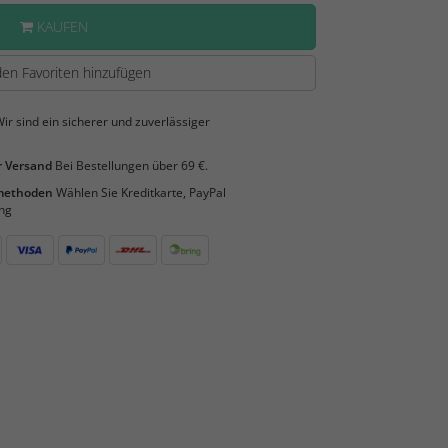
KAUFEN
en Favoriten hinzufügen
ir sind ein sicherer und zuverlässiger
 Versand
Bei Bestellungen über 69 €.
smethoden
Wählen Sie Kreditkarte, PayPal
ng