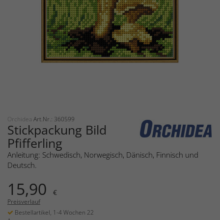
Orchidea
Art.Nr.: 360599
Stickpackung Bild
Pfifferling
Anleitung: Schwedisch, Norwegisch, Dänisch, Finnisch und
Deutsch.
15,90
€
Preisverlauf
Bestellartikel, 1-4 Wochen 22