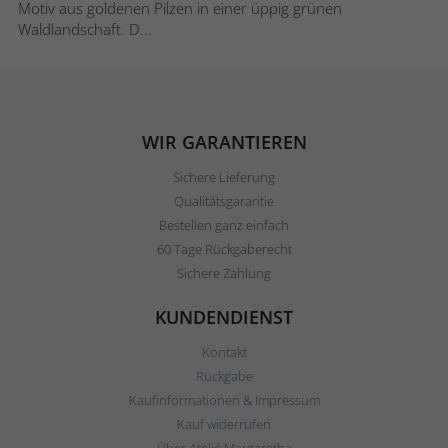
Motiv aus goldenen Pilzen in einer üppig grünen
Waldlandschaft. D...
WIR GARANTIEREN
Sichere Lieferung
Qualitätsgarantie
Bestellen ganz einfach
60 Tage Rückgaberecht
Sichere Zahlung
KUNDENDIENST
Kontakt
Rückgabe
Kaufinformationen & Impressum
Kauf widerrufen
Über Ateljé Margaretha