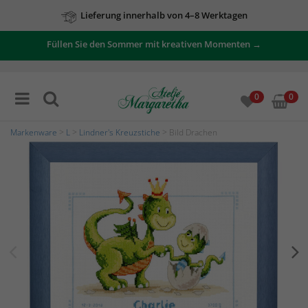
Lieferung innerhalb von 4–8 Werktagen
Füllen Sie den Sommer mit kreativen Momenten →
0
0
Markenware
>
L
>
Lindner's Kreuzstiche
> Bild Drachen