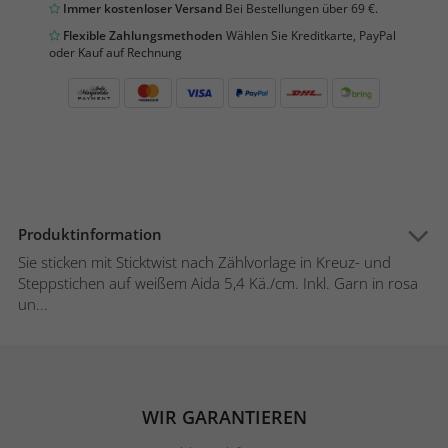
Immer kostenloser Versand
Bei Bestellungen über 69 €.
Flexible Zahlungsmethoden
Wählen Sie Kreditkarte, PayPal
oder Kauf auf Rechnung
Produktinformation
Sie sticken mit Sticktwist nach Zählvorlage in Kreuz- und
Steppstichen auf weißem Aida 5,4 Kä./cm. Inkl. Garn in rosa
un...
WIR GARANTIEREN