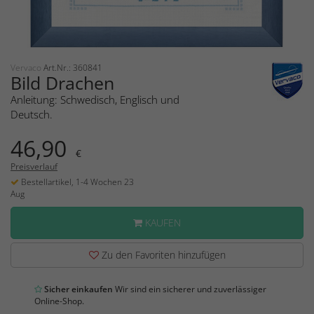
Vervaco
Art.Nr.: 360841
Bild Drachen
Anleitung: Schwedisch, Englisch und
Deutsch.
46,90
€
Preisverlauf
Bestellartikel, 1-4 Wochen 23
Aug
KAUFEN
Zu den Favoriten hinzufügen
Sicher einkaufen
Wir sind ein sicherer und zuverlässiger
Online-Shop.