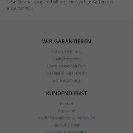
Diese Stickpackung enthält drei einzigartige Karten mit
bezaubernd...
WIR GARANTIEREN
Sichere Lieferung
Qualitätsgarantie
Bestellen ganz einfach
60 Tage Rückgaberecht
Sichere Zahlung
KUNDENDIENST
Kontakt
Rückgabe
Kaufinformationen & Impressum
Kauf widerrufen
Über Ateljé Margaretha