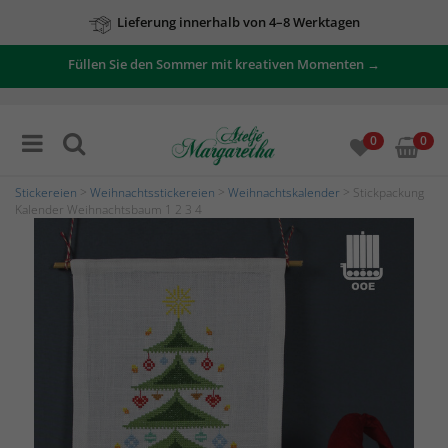
Lieferung innerhalb von 4–8 Werktagen
Füllen Sie den Sommer mit kreativen Momenten →
0
0
Stickereien
>
Weihnachtsstickereien
>
Weihnachtskalender
> Stickpackung
Kalender Weihnachtsbaum 1 2 3 4