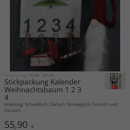
Oehlenschläger
Art.Nr.: 361250
Stickpackung Kalender
Weihnachtsbaum 1 2 3
4
Anleitung: Schwedisch, Dänisch, Norwegisch, Finnisch und
Deutsch.
55,90
€