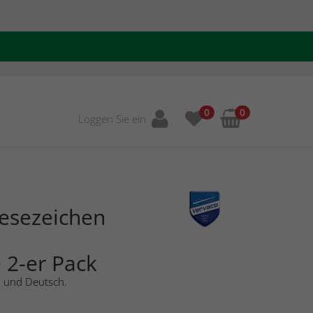
0
0
Loggen Sie ein
Lesezeichen
 2-er Pack
h und Deutsch.