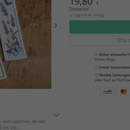
19,80
€
Preisverlauf
Lagernd ab: 14 Aug
Zu d
Sicher einkaufen
W
Online-Shop.
Immer kostenloser
Flexible Zahlung
oder Kauf auf Rechnu
‑ und Lilatönen, die das
mit Stic...