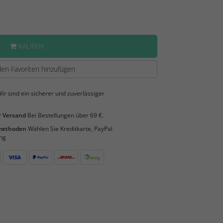
KAUFEN
en Favoriten hinzufügen
ir sind ein sicherer und zuverlässiger
 Versand
Bei Bestellungen über 69 €.
smethoden
Wählen Sie Kreditkarte, PayPal
ng