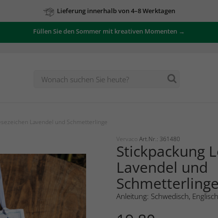
Lieferung innerhalb von 4–8 Werktagen
Füllen Sie den Sommer mit kreativen Momenten →
esezeichen Lavendel und Schmetterlinge
Vervaco
Art.Nr.: 361480
Stickpackung 
Lavendel und
Schmetterlinge
Anleitung: Schwedisch, Englisc