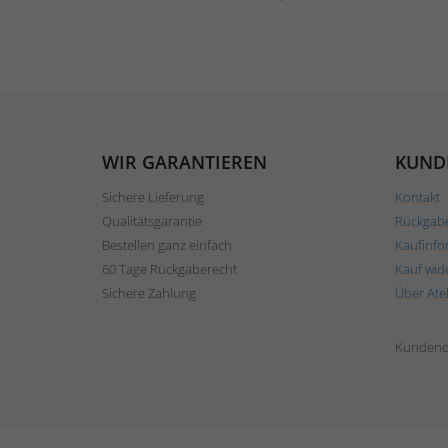
WIR GARANTIEREN
KUND
Sichere Lieferung
Kontakt
Qualitätsgarantie
Rückgab
Bestellen ganz einfach
Kaufinfo
60 Tage Rückgaberecht
Kauf wid
Sichere Zahlung
Über Ate
Kundend