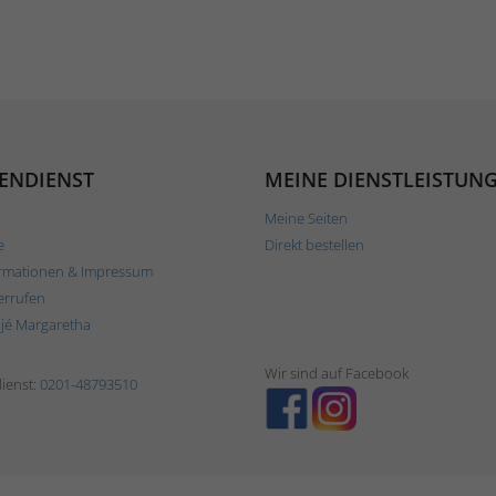
ENDIENST
MEINE DIENSTLEISTUN
Meine Seiten
e
Direkt bestellen
rmationen & Impressum
errufen
ljé Margaretha
Wir sind auf Facebook
ienst:
0201-48793510